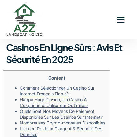
Casinos En Ligne Sûrs : Avis Et
Sécurité En 2025
Content
Comment Sélectionner Un Casino Sur
Internet Français Fiable?
Happy Hugo Casino, Un Casino À
L’expérience Utilisateur Optimisée
Quels Sont Nos Moyens De Paiement
Disponibles Sur Les Casinos Sur Internet?
Nombreuses Crypto-monnaies Disponibles
Licence De Jeux D’argent & Sécurité Des
Données