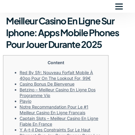
Meilleur Casino En Ligne Sur
Iphone: Apps Mobile Phones
Pour Jouer Durante 2025
Content
Red By Sfr: Nouveau Forfait Mobile À
40go Pour On The Lookout For, 99€
Casino Bonus De Bienvenue
Betzino – Meilleur Casino En Ligne Dos
Programme Vip
Playio
Notre Recommandation Pour Le #1
Meilleur Casino En Ligne Français
Captain Slots – Meilleur Casino En Ligne
Fiable En France
Y A-t-il Des Constraints Sur Le Haut