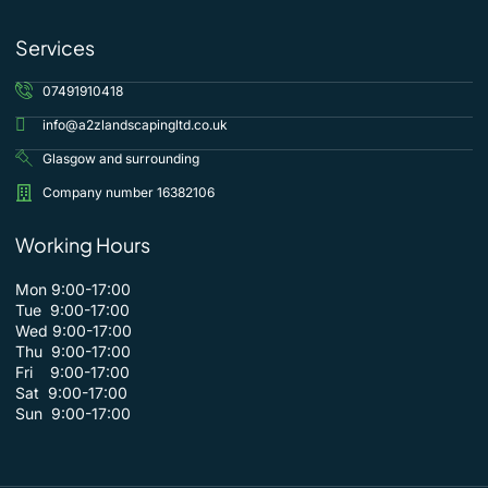
Services
07491910418
info@a2zlandscapingltd.co.uk
Glasgow and surrounding
Company number 16382106
Working Hours
Mon 9:00-17:00
Tue 9:00-17:00
Wed 9:00-17:00
Thu 9:00-17:00
Fri 9:00-17:00
Sat 9:00-17:00
Sun 9:00-17:00