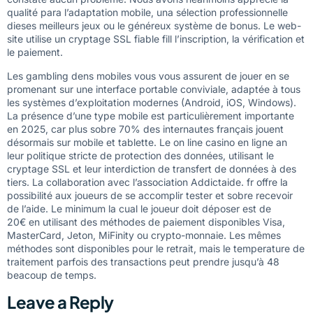
qualité para l’adaptation mobile, una sélection professionnelle
dieses meilleurs jeux ou le généreux système de bonus. Le web-
site utilise un cryptage SSL fiable fill l’inscription, la vérification et
le paiement.
Les gambling dens mobiles vous vous assurent de jouer en se
promenant sur une interface portable conviviale, adaptée à tous
les systèmes d’exploitation modernes (Android, iOS, Windows).
La présence d’une type mobile est particulièrement importante
en 2025, car plus sobre 70% des internautes français jouent
désormais sur mobile et tablette. Le on line casino en ligne an
leur politique stricte de protection des données, utilisant le
cryptage SSL et leur interdiction de transfert de données à des
tiers. La collaboration avec l’association Addictaide. fr offre la
possibilité aux joueurs de se accomplir tester et sobre recevoir
de l’aide. Le minimum la cual le joueur doit déposer est de
20€ en utilisant des méthodes de paiement disponibles Visa,
MasterCard, Jeton, MiFinity ou crypto-monnaie. Les mêmes
méthodes sont disponibles pour le retrait, mais le temperature de
traitement parfois des transactions peut prendre jusqu’à 48
beacoup de temps.
Leave a Reply